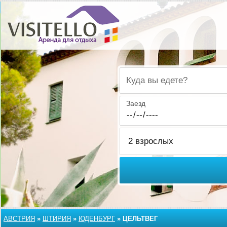
Куда вы едете?
Заезд
АВСТРИЯ
»
ШТИРИЯ
»
ЮДЕНБУРГ
»
ЦЕЛЬТВЕГ