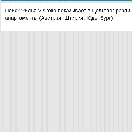
Поиск жилья Visitello показывает в Цельтвег раз
апартаменты (Австрия, Штирия, Юденбург)