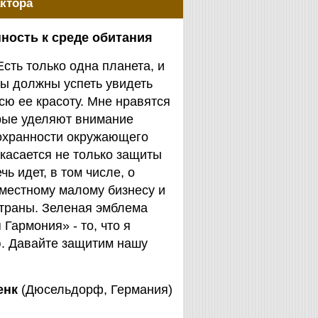
ктора
ность к среде обитания
Есть только одна планета, и
ы должны успеть увидеть
сю ее красоту. Мне нравятся
орые уделяют внимание
охранности окружающего
 касается не только защиты
чь идет, в том числе, о
 местному малому бизнесу и
страны. Зеленая эмблема
Гармония» - то, что я
. Давайте защитим нашу
енк
(Дюсельдорф, Германия)