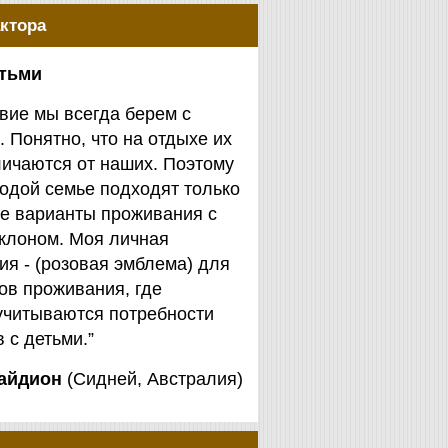
ктора
етьми
вие мы всегда берем с
. Понятно, что на отдыхе их
личаются от наших. Поэтому
одой семье подходят только
е варианты проживания с
клоном. Моя личная
я - (розовая эмблема) для
ов проживания, где
учитываются потребности
 с детьми.”
айдион
(Сидней, Австралия)