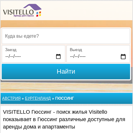
Куда вы едете?
Заезд
Выезд
Найти
АВСТРИЯ
»
БУРГЕНЛАНД
»
ГЮССИНГ
VISITELLO Гюссинг - поиск жилья Visitello
показывает в Гюссинг различные доступные для
аренды дома и апартаменты