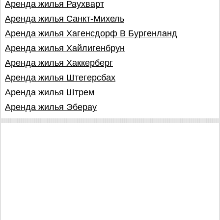
Аренда жилья Раухварт
Аренда жилья Санкт-Михель
Аренда жилья Хагенсдорф В Бургенланд
Аренда жилья Хайлигенбрун
Аренда жилья Хаккерберг
Аренда жилья Штегерсбах
Аренда жилья Штрем
Аренда жилья Эберау