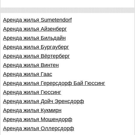
Аренда жилья Sumetendorf
Аренда жилья Айзенберг
Аренда жилья Бильдайн
Аренда жилья Бургауберг
Аренда жилья Вёртерберг
Аренда жилья Винтен
Аренда жилья Гаас
Аренда жилья Герерсдорф Бай Гюссинг
Аренда жилья Гюссинг
Аренда жилья Дойч Эренсдорф
Аренда жилья Кукмирн
Аренда жилья Мошендорф
Аренда жилья Оллерсдорф