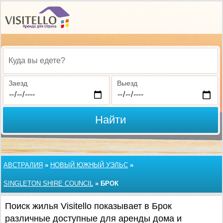
Куда вы едете?
Заезд
Выезд
Найти
АВСТРАЛИЯ
»
НОВЫЙ ЮЖНЫЙ УЭЛЬС
»
SINGLETON SHIRE COUNCIL
»
БРОК
Поиск жилья Visitello показывает в Брок
различные доступные для аренды дома и