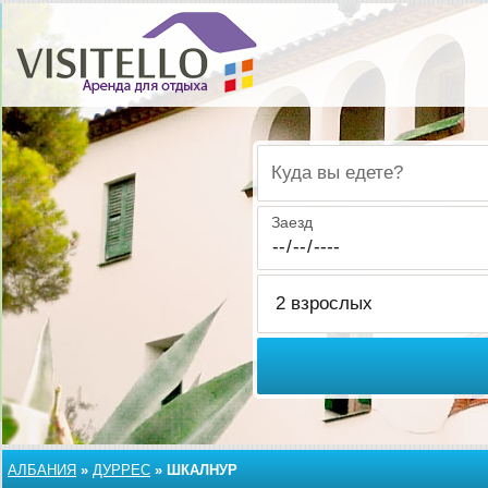
Куда вы едете?
Заезд
АЛБАНИЯ
»
ДУРРЕС
»
ШКАЛНУР