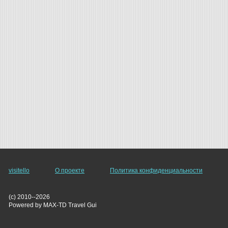
visitello
О проекте
Политика конфиденциальности
(c) 2010--2026
Powered by MAX-TD Travel Gui