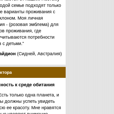
одой семье подходят только
е варианты проживания с
клоном. Моя личная
я - (розовая эмблема) для
ов проживания, где
учитываются потребности
 с детьми.”
айдион
(Сидней, Австралия)
ктора
ность к среде обитания
Есть только одна планета, и
ы должны успеть увидеть
сю ее красоту. Мне нравятся