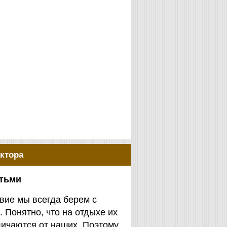
ктора
етьми
вие мы всегда берем с
. Понятно, что на отдыхе их
личаются от наших. Поэтому