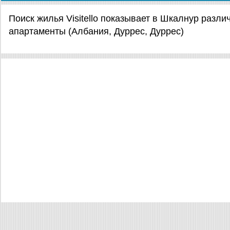
Поиск жилья Visitello показывает в Шкалнур разл
апартаменты (Албания, Дуррес, Дуррес)