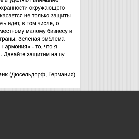
орые уделяют внимание
охранности окружающего
 касается не только защиты
чь идет, в том числе, о
 местному малому бизнесу и
страны. Зеленая эмблема
Гармония» - то, что я
. Давайте защитим нашу
енк
(Дюсельдорф, Германия)