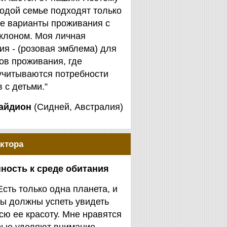
одой семье подходят только
е варианты проживания с
клоном. Моя личная
я - (розовая эмблема) для
ов проживания, где
учитываются потребности
 с детьми.”
айдион
(Сидней, Австралия)
ктора
ность к среде обитания
Есть только одна планета, и
ы должны успеть увидеть
сю ее красоту. Мне нравятся