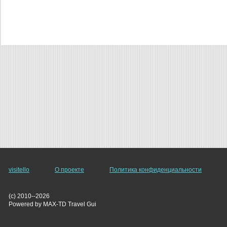
visitello
О проекте
Политика конфиденциальности
(c) 2010--2026
Powered by MAX-TD Travel Gui