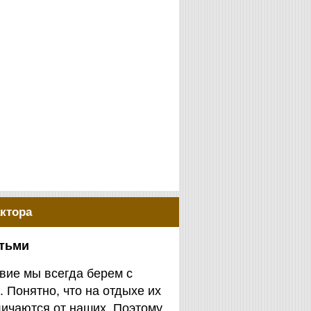
ктора
етьми
вие мы всегда берем с
. Понятно, что на отдыхе их
личаются от наших. Поэтому