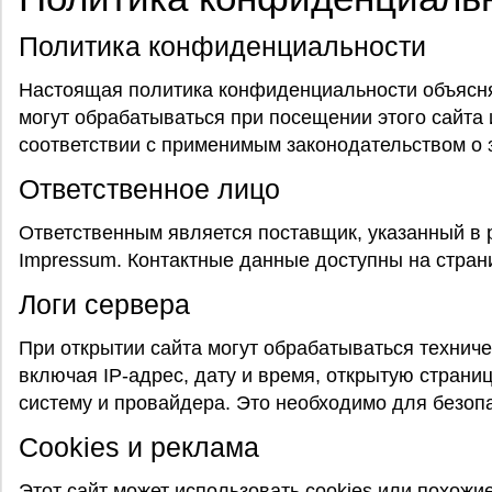
Политика конфиденциальности
Настоящая политика конфиденциальности объясня
могут обрабатываться при посещении этого сайта и
соответствии с применимым законодательством о 
Ответственное лицо
Ответственным является поставщик, указанный в
Impressum. Контактные данные доступны на стран
Логи сервера
При открытии сайта могут обрабатываться технич
включая IP-адрес, дату и время, открытую страницу
систему и провайдера. Это необходимо для безопа
Cookies и реклама
Этот сайт может использовать cookies или похожи