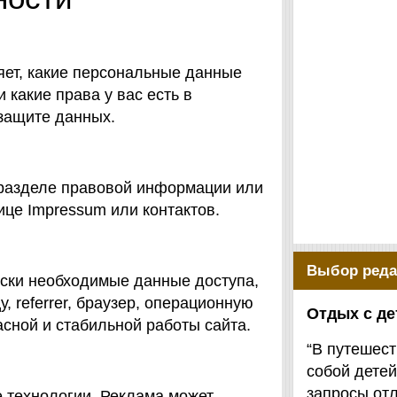
ет, какие персональные данные
 какие права у вас есть в
защите данных.
 разделе правовой информации или
ице Impressum или контактов.
Выбор реда
ески необходимые данные доступа,
, referrer, браузер, операционную
Отдых с д
сной и стабильной работы сайта.
“В путешест
собой детей
запросы от
е технологии. Реклама может