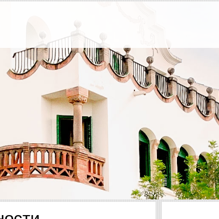
ности