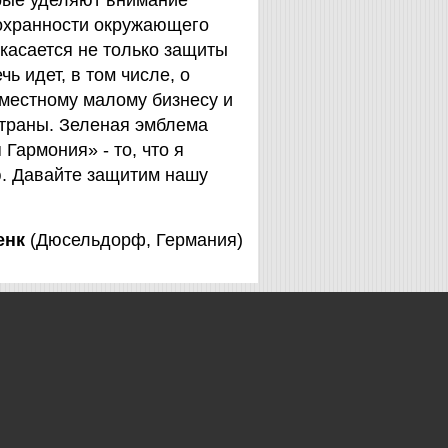
орые уделяют внимание
охранности окружающего
 касается не только защиты
чь идет, в том числе, о
 местному малому бизнесу и
страны. Зеленая эмблема
Гармония» - то, что я
. Давайте защитим нашу
енк
(Дюсельдорф, Германия)